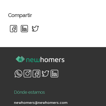
Compartir
Dónde estamos
newhomers@newhomers.com