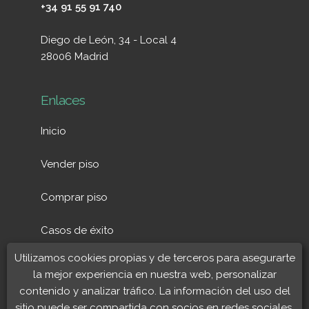
+34 91 55 91 740
Diego de León, 34 - Local 4
28006 Madrid
Enlaces
Inicio
Vender piso
Comprar piso
Casos de éxito
Utilizamos cookies propias y de terceros para asegurarte
Blog
la mejor experiencia en nuestra web, personalizar
contenido y analizar tráfico. La información del uso del
Valora tu casa
sitio puede ser compartida con socios en redes sociales,