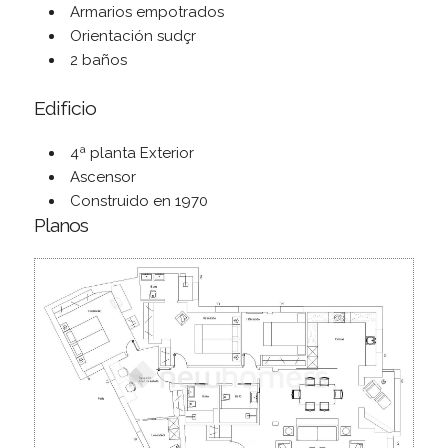
Armarios empotrados
Orientación sudçr
2 baños
Edificio
4ª planta Exterior
Ascensor
Construido en 1970
Planos